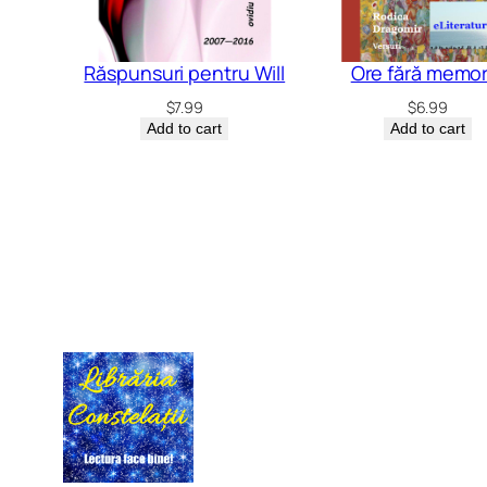
Răspunsuri pentru Will
Ore fără memor
$
7.99
$
6.99
Add to cart
Add to cart