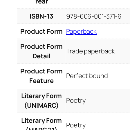
Year
ISBN-13
978-606-001-371-6
Product Form
Paperback
Product Form
Trade paperback
Detail
Product Form
Perfect bound
Feature
Literary Form
Poetry
(UNIMARC)
Literary Form
Poetry