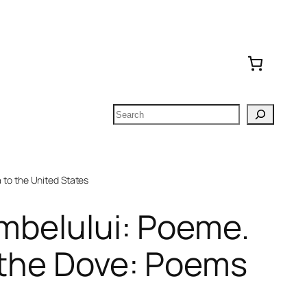
Search
to the United States
umbelului: Poeme.
 the Dove: Poems