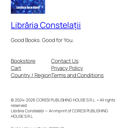
Librăria Constelații
Good Books. Good for You.
Bookstore
Contact Us
Cart
Privacy Policy
Country / Region
Terms and Conditions
© 2024–2026 CORESI PUBLISHING HOUSE S.R.L. • All rights
reserved.
Librăria Constelații — An imprint of CORESI PUBLISHING
HOUSE S.R.L