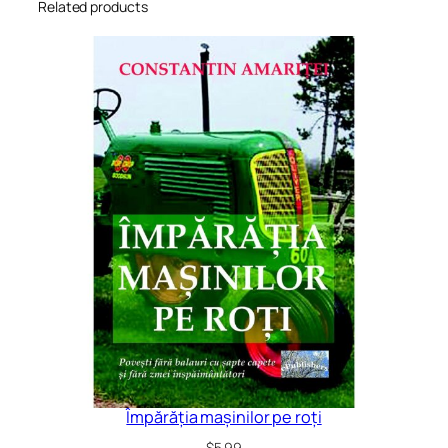
Related products
Împărăția mașinilor pe roți
$
5.99