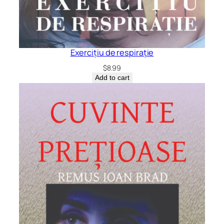
Exercițiu de respirație
$
8.99
Add to cart