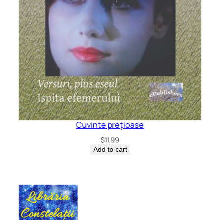
Cuvinte prețioase
$
11.99
Add to cart