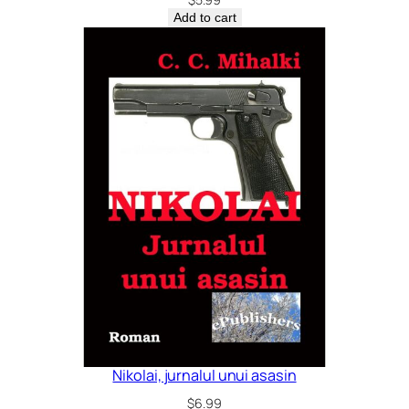
Add to cart
Nikolai, jurnalul unui asasin
$
6.99