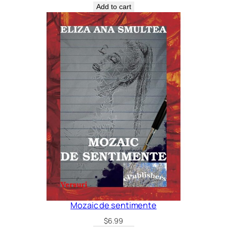
Add to cart
Mozaic de sentimente
$
6.99