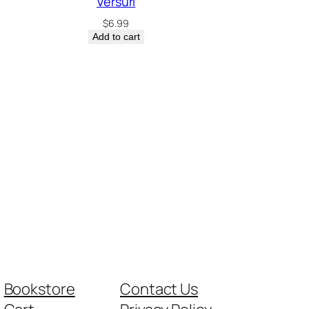
Versuri
$
6.99
Add to cart
Bookstore
Contact Us