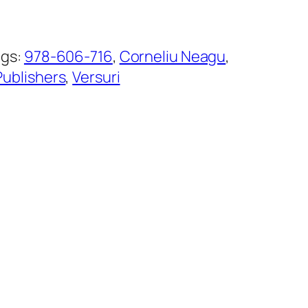
ags:
978-606-716
, 
Corneliu Neagu
, 
ublishers
, 
Versuri