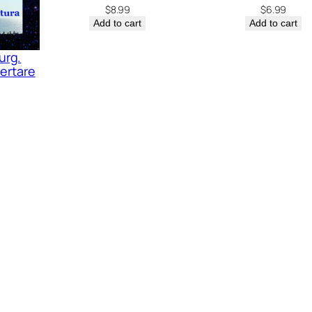
$
8.99
$
6.99
Add to cart
Add to cart
urg.
ertare