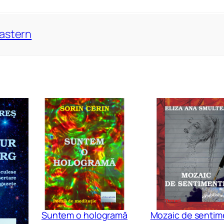
Eastern
Suntem o hologramă
Mozaic de sentim