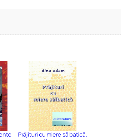
ente
Prăjituri cu miere sălbatică.