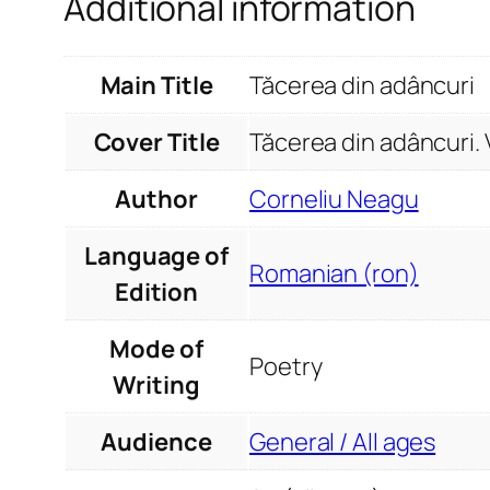
Additional information
Main Title
Tăcerea din adâncuri
Cover Title
Tăcerea din adâncuri. 
Author
Corneliu Neagu
Language of
Romanian (ron)
Edition
Mode of
Poetry
Writing
Audience
General / All ages