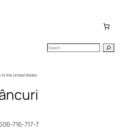
Search
to the United States
âncuri
606-716-717-7