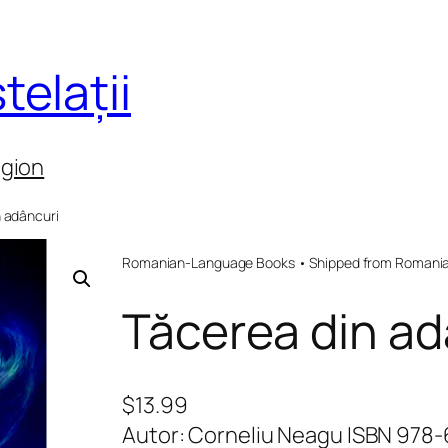
telații
egion
n adâncuri
Romanian-Language Books • Shipped from Romania 
Tăcerea din ad
$
13.99
Autor: Corneliu Neagu ISBN 978-