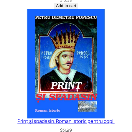
Add to cart
Prinț și spadasin. Roman istoric pentru copii
$
31.99