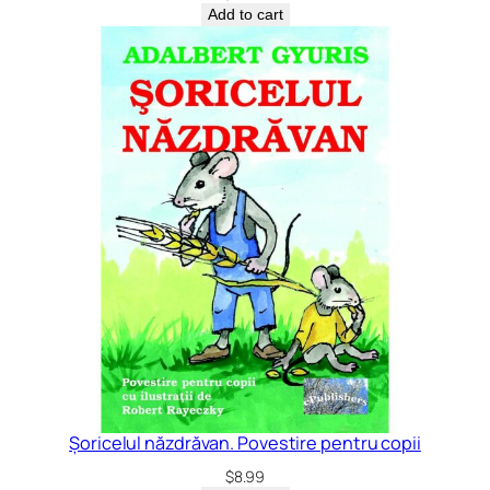
Add to cart
Șoricelul năzdrăvan. Povestire pentru copii
$
8.99