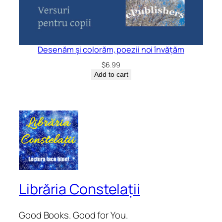
Desenăm și colorăm, poezii noi învățăm
$
6.99
Add to cart
Librăria Constelații
Good Books. Good for You.