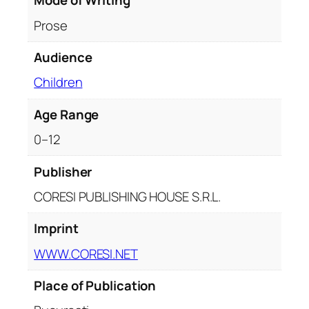
Mode of Writing
Prose
Audience
Children
Age Range
0–12
Publisher
CORESI PUBLISHING HOUSE S.R.L.
Imprint
WWW.CORESI.NET
Place of Publication