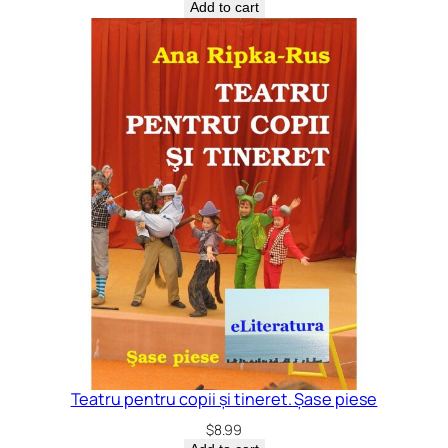
Add to cart
Teatru pentru copii și tineret. Șase piese
$
8.99