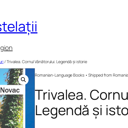
telații
egion
ri
/ Trivalea. Cornul Vânătorului. Legendă și istorie
Romanian-Language Books • Shipped from Romania 
Trivalea. Cornu
Legendă și isto