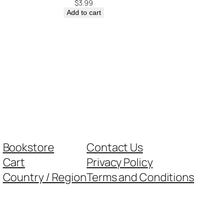
$
3.99
Add to cart
Bookstore
Contact Us
Cart
Privacy Policy
Country / Region
Terms and Conditions