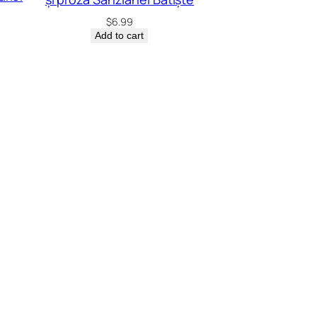
$
6.99
Add to cart