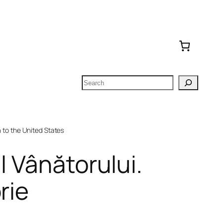
Search
to the United States
l Vânătorului.
rie