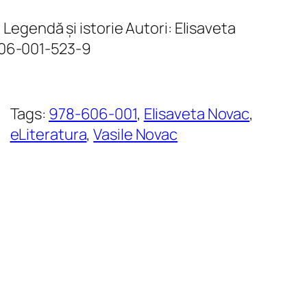
. Legendă și istorie Autori: Elisaveta
606-001-523-9
, 
Tags:
978-606-001
, 
Elisaveta Novac
, 
eLiteratura
, 
Vasile Novac