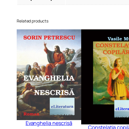
Related products
Evanghelia nescrisă
Constelația copil