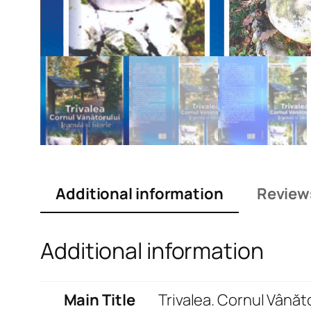
Additional information
Review
Additional information
Main Title
Trivalea. Cornul Vânăto