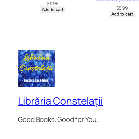
$
11.99
$
5.99
Add to cart
Add to cart
Librăria Constelații
Good Books. Good for You.