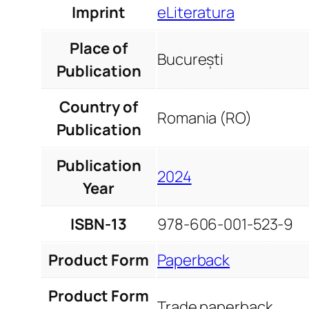
Imprint
eLiteratura
Place of
București
Publication
Country of
Romania (RO)
Publication
Publication
2024
Year
ISBN-13
978-606-001-523-9
Product Form
Paperback
Product Form
Trade paperback