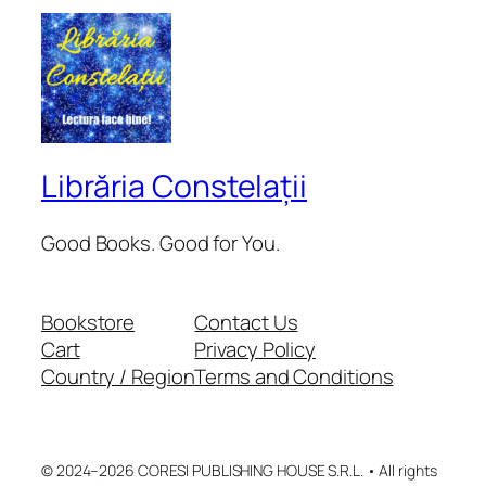
Librăria Constelații
Good Books. Good for You.
Bookstore
Contact Us
Cart
Privacy Policy
Country / Region
Terms and Conditions
© 2024–2026 CORESI PUBLISHING HOUSE S.R.L. • All rights