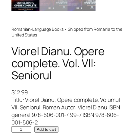
Romanian-Language Books • Shipped from Romania to the
United States
Viorel Dianu. Opere
complete. Vol. VII:
Seniorul
$
12.99
Titlu: Viorel Dianu, Opere complete. Volumul
VII: Seniorul. Roman Autor: Viorel Dianu ISBN
general 978-606-001-499-7 ISBN 978-606-
001-506-2
V
Add to cart