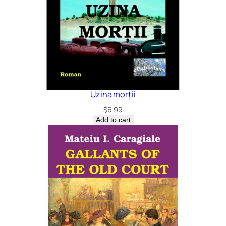
Uzina morții
$
6.99
Add to cart