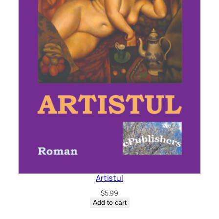
Artistul
$
5.99
Add to cart