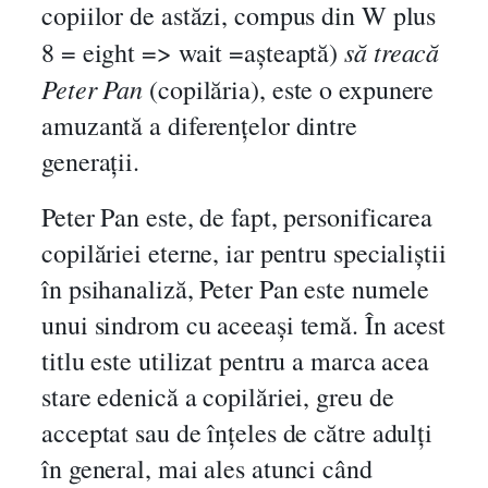
copiilor de astăzi, compus din W plus
să treacă
8 = eight => wait =așteaptă)
Peter Pan
(copilăria), este o expunere
amuzantă a diferențelor dintre
generații.
Peter Pan este, de fapt, personificarea
copilăriei eterne, iar pentru specialiștii
în psihanaliză, Peter Pan este numele
unui sindrom cu aceeași temă. În acest
titlu este utilizat pentru a marca acea
stare edenică a copilăriei, greu de
acceptat sau de înțeles de către adulți
în general, mai ales atunci când