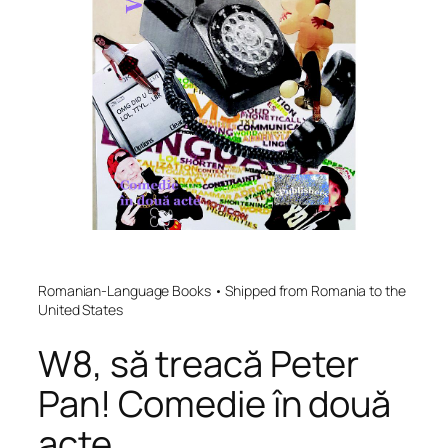
Romanian-Language Books • Shipped from Romania to the
United States
W8, să treacă Peter
Pan! Comedie în două
acte