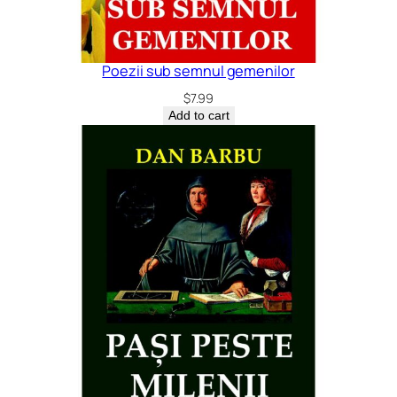
Poezii sub semnul gemenilor
$
7.99
Add to cart