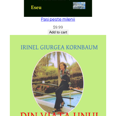
Pași peste milenii
$
9.99
Add to cart