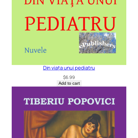
Din viața unui pediatru
$
6.99
Add to cart