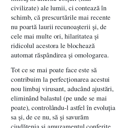
civilizate) ale lumii, ci contează în
schimb, că prescurtările mai recente
nu poartă laurii recunoașterii și, de
cele mai multe ori, hilaritatea și
ridicolul acestora le blochează
automat răspândirea și omologarea.
Tot ce se mai poate face este să
contribuim la perfecționarea acestui
nou limbaj virusant, aducând ajustări,
eliminând balastul (pe unde se mai
poate), controlându-l astfel în evoluția
sa și, de ce nu, să și savurăm
ciudățenia și amuzamentul conferite