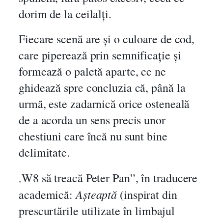
dorim de la ceilalți.
Fiecare scenă are și o culoare de cod,
care piperează prin semnificație și
formează o paletă aparte, ce ne
ghidează spre concluzia că, până la
urmă, este zadarnică orice osteneală
de a acorda un sens precis unor
chestiuni care încă nu sunt bine
delimitate.
W8 să treacă Peter Pan”, în traducere
„
Așteaptă
academică:
(inspirat din
prescurtările utilizate în limbajul