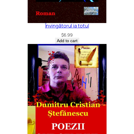
Învingătorul ia totul
$
6.99
Add to cart