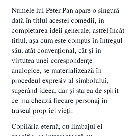
Numele lui Peter Pan apare o singură
dată în titlul acestei comedii, în
completarea ideii generale, astfel încât
titlul, așa cum este compus în întregul
său, atât convențional, cât și în
virtutea unei corespondențe
analogice, se materializează în
procedeul expresiv al simbolului,
sugerând ideea, dar și starea de spirit
ce marchează fiecare personaj în
traseul propriei vieți.
Copilăria eternă, cu limbajul ei
specific, se intersectează cu