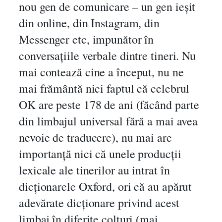
nou gen de comunicare – un gen ieșit
din online, din Instagram, din
Messenger etc, impunător în
conversațiile verbale dintre tineri. Nu
mai contează cine a început, nu ne
mai frământă nici faptul că celebrul
OK are peste 178 de ani (făcând parte
din limbajul universal fără a mai avea
nevoie de traducere), nu mai are
importanță nici că unele producții
lexicale ale tinerilor au intrat în
dicționarele Oxford, ori că au apărut
adevărate dicționare privind acest
limbaj în diferite colțuri (mai