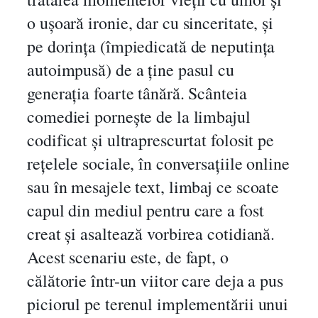
o ușoară ironie, dar cu sinceritate, și
pe dorința (împiedicată de neputința
autoimpusă) de a ține pasul cu
generația foarte tânără. Scânteia
comediei pornește de la limbajul
codificat și ultraprescurtat folosit pe
rețelele sociale, în conversațiile online
sau în mesajele text, limbaj ce scoate
capul din mediul pentru care a fost
creat și asaltează vorbirea cotidiană.
Acest scenariu este, de fapt, o
călătorie într-un viitor care deja a pus
piciorul pe terenul implementării unui