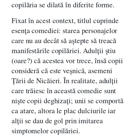
copilăria se dilată în diferite forme.
Fixat în acest context, titlul cuprinde
esența comediei: starea personajelor
care nu au decât să aștepte să treacă
manifestările copilăriei. Adulții știu
(oare?) că acestea vor trece, însă copii
consideră că este veșnică, asemeni
Țării de Nicăieri. În realitate, adulții
care trăiesc în această comedie sunt
niște copii deghizați; unii se comportă
ca atare, altora le plac dulciurile iar
alții se dau de gol prin imitarea
simptomelor copilăriei.