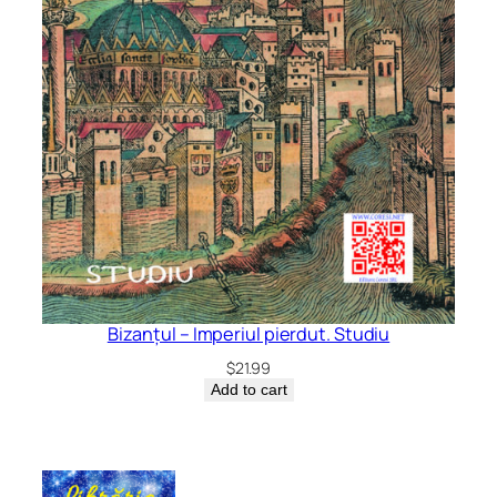
Bizanțul – Imperiul pierdut. Studiu
$
21.99
Add to cart