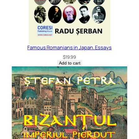
Famous Romanians in Japan. Essays
$
19.99
Add to cart