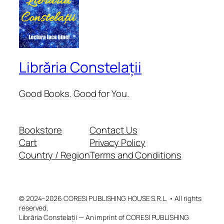
Librăria Constelații
Good Books. Good for You.
Bookstore
Contact Us
Cart
Privacy Policy
Country / Region
Terms and Conditions
© 2024–2026 CORESI PUBLISHING HOUSE S.R.L. • All rights
reserved.
Librăria Constelații — An imprint of CORESI PUBLISHING