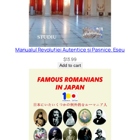
Manualul Revoluției Autentice și Pașnice. Eseu
$
13.99
Add to cart