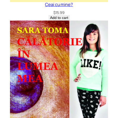
Ceai cu mine?
$
15.99
Add to cart