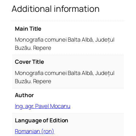
Additional information
u
n
e
Main Title
i
B
Monografia comunei Balta Albă, Județul
a
Buzău. Repere
l
t
Cover Title
a
Monografia comunei Balta Albă, Județul
A
Buzău. Repere
l
b
Author
ă
,
Ing. agr. Pavel Mocanu
J
Language of Edition
u
d
Romanian (ron)
e