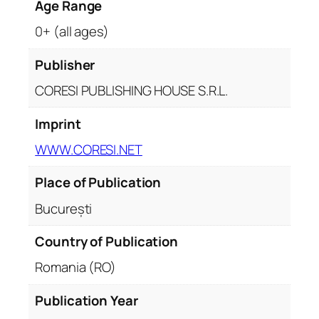
Age Range
0+ (all ages)
Publisher
CORESI PUBLISHING HOUSE S.R.L.
Imprint
WWW.CORESI.NET
Place of Publication
București
Country of Publication
Romania (RO)
Publication Year