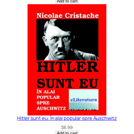
Add to cart
Hitler sunt eu: În alai popular spre Auschwitz
$
6.99
Add to cart