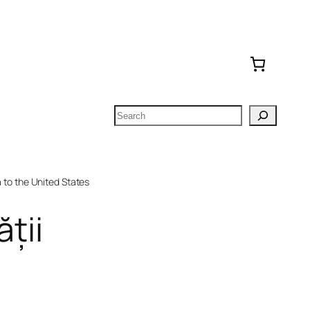
Search
to the United States
ății