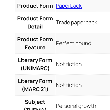
Product Form
Paperback
Product Form
Trade paperback
Detail
Product Form
Perfect bound
Feature
Literary Form
Not fiction
(UNIMARC)
Literary Form
Not fiction
(MARC 21)
Subject
Personal growth