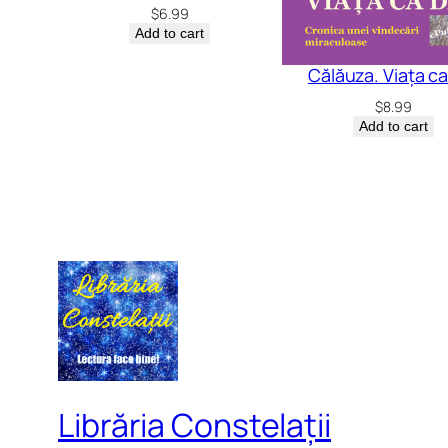
$
6.99
Add to cart
Călăuza. Viața ca
$
8.99
Add to cart
Librăria Constelații