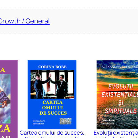
Growth / General
Cartea omului de succes.
Evoluții existenția