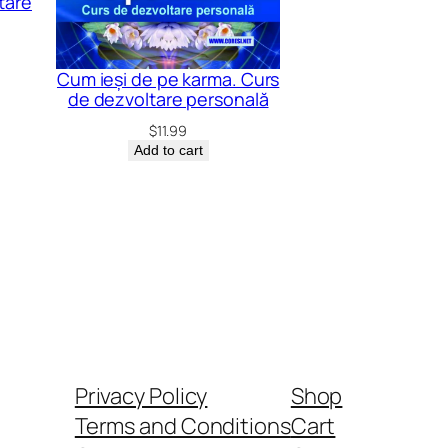
ltare
Cum ieși de pe karma. Curs
de dezvoltare personală
$
11.99
Add to cart
Privacy Policy
Shop
Terms and Conditions
Cart