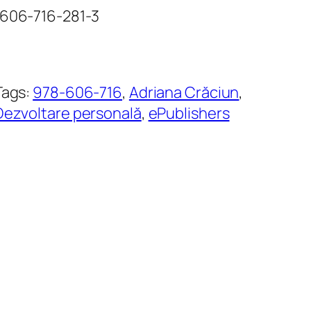
-606-716-281-3
Tags:
978-606-716
, 
Adriana Crăciun
, 
Dezvoltare personală
, 
ePublishers