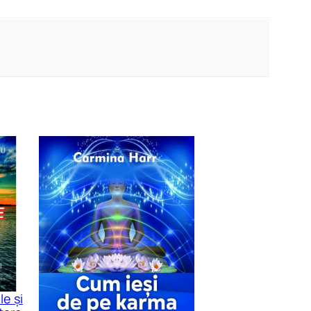
le și