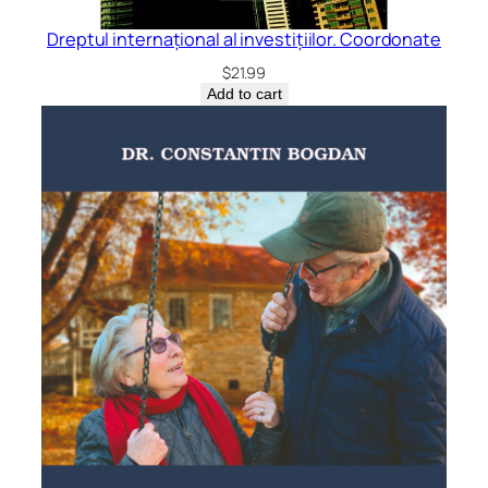
Dreptul internațional al investițiilor. Coordonate
$
21.99
Add to cart