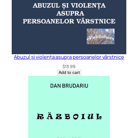
Abuzul și violența asupra persoanelor vârstnice
$
13.99
Add to cart