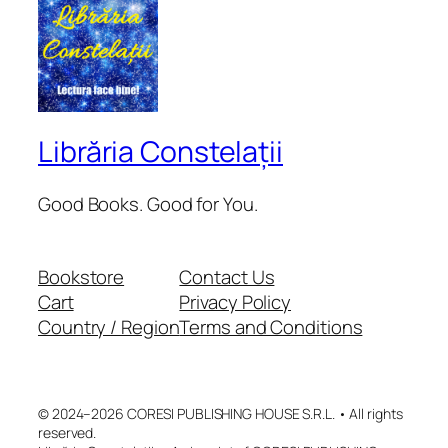
Librăria Constelații
Good Books. Good for You.
Bookstore
Contact Us
Cart
Privacy Policy
Country / Region
Terms and Conditions
© 2024–2026 CORESI PUBLISHING HOUSE S.R.L. • All rights
reserved.