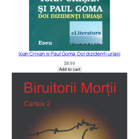
Ioan Crișan și Paul Goma. Doi dizidenți uriași
$
8.99
Add to cart