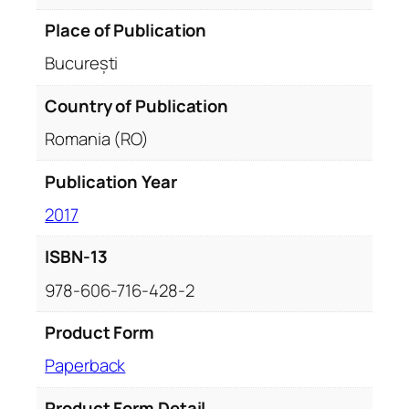
Place of Publication
București
Country of Publication
Romania (RO)
Publication Year
2017
ISBN-13
978-606-716-428-2
Product Form
Paperback
Product Form Detail