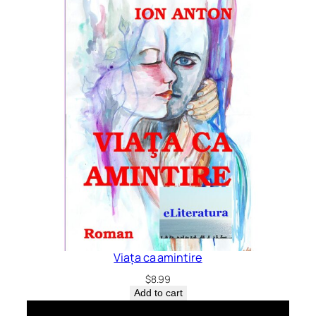
Viața ca amintire
$
8.99
Add to cart