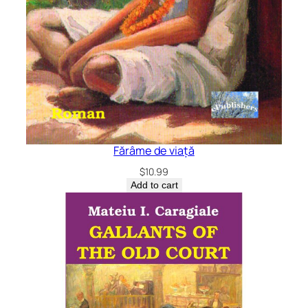
Fărâme de viață
$
10.99
Add to cart