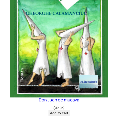
Don Juan de mucava
$
12.99
Add to cart